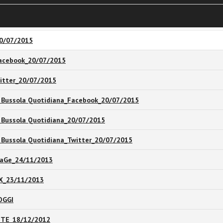
ristiane_Settembre2015
20/07/2015
Facebook_20/07/2015
witter_20/07/2015
 Bussola Quotidiana_Facebook_20/07/2015
 Bussola Quotidiana_20/07/2015
 Bussola Quotidiana_Twitter_20/07/2015
caGe_24/11/2013
IX_23/11/2013
OGGI
TE_18/12/2012