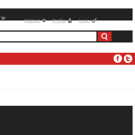
Wishlist
Profile
Login