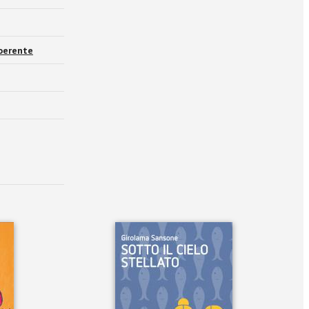
oerente