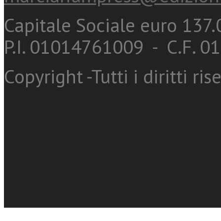
Capitale Sociale euro 137.0
P.I. 01014761009 - C.F. 
Copyright -Tutti i diritti ris