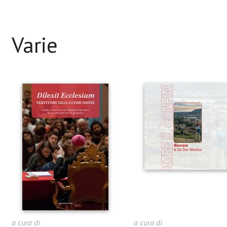
Varie
a cura di
a cura di