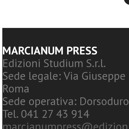
MARCIANUM PRESS
Edizioni Studium S.r.l.
Sede legale: Via Giuseppe 
Roma
Sede operativa: Dorsoduro
Tel. 041 27 43 914
marcianumpress@edizioni