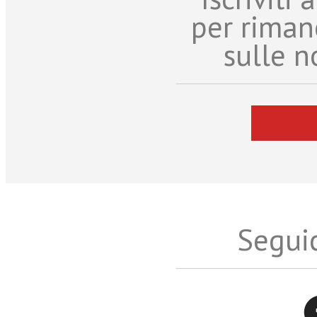
per riman
sulle n
Seguic
Twitter