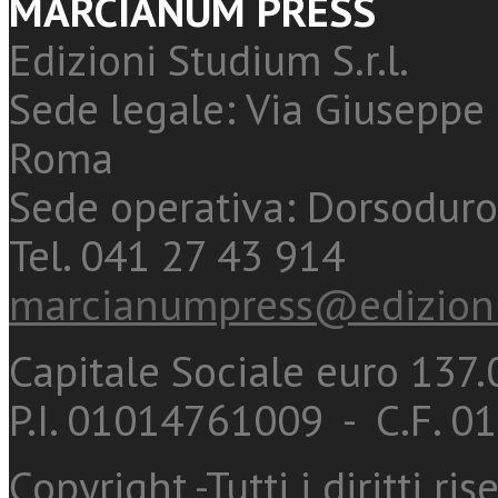
MARCIANUM PRESS
Edizioni Studium S.r.l.
Sede legale: Via Giuseppe 
Roma
Sede operativa: Dorsoduro
Tel. 041 27 43 914
marcianumpress@edizioni
Capitale Sociale euro 137.0
P.I. 01014761009 - C.F. 
Copyright -Tutti i diritti ris