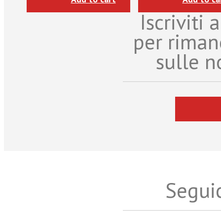
Iscriviti
per riman
sulle n
Seguic