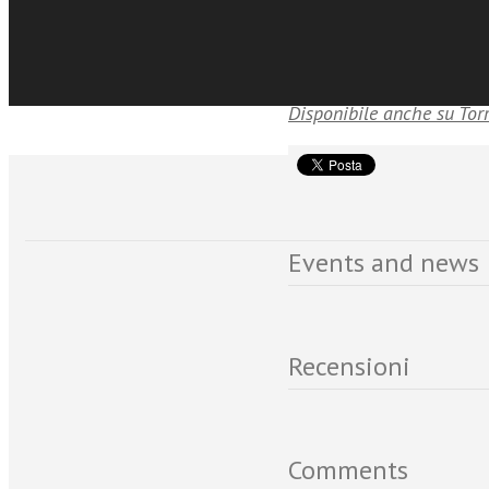
fondare razionalmente il
Disponibile anche su Tor
Events and news
Recensioni
Comments