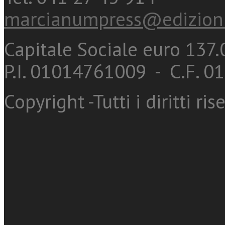
marcianumpress@edizioni
Capitale Sociale euro 137.0
P.I. 01014761009 - C.F. 
Copyright -Tutti i diritti ris