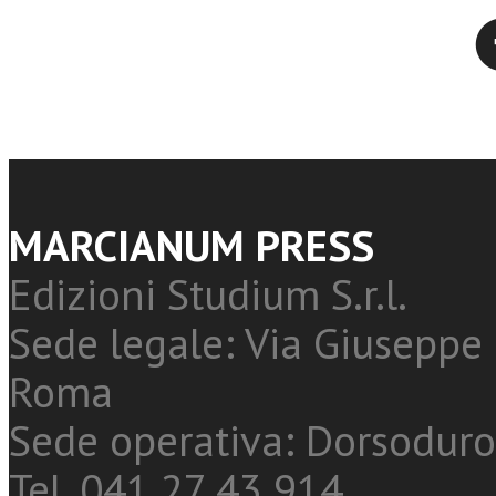
Twitter
MARCIANUM PRESS
Edizioni Studium S.r.l.
Sede legale: Via Giuseppe 
Roma
Sede operativa: Dorsoduro
Tel. 041 27 43 914