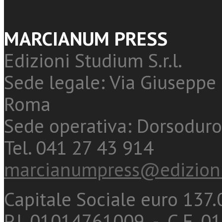
MARCIANUM PRESS
Edizioni Studium S.r.l.
Sede legale: Via Giuseppe 
Roma
Sede operativa: Dorsoduro
Tel. 041 27 43 914
marcianumpress@edizioni
Capitale Sociale euro 137.0
P.I. 01014761009 - C.F. 