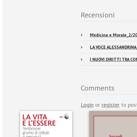
Recensioni
Medicina e Morale_2/2
LA VOCE ALESSANDRINA
I NUOVI DIRITTI TRA C
Comments
Login
or
register
to pos