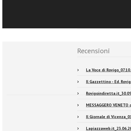
Events and news
Recensioni
La Voce di Rovigo_07.10
Il Gazzettino - Ed. Rovi
Rovigoindiretta.it_30.0
MESSAGGERO VENETO de
Il Giornale di Vicenza_0
Lapiazzaweb.it_23.06.2