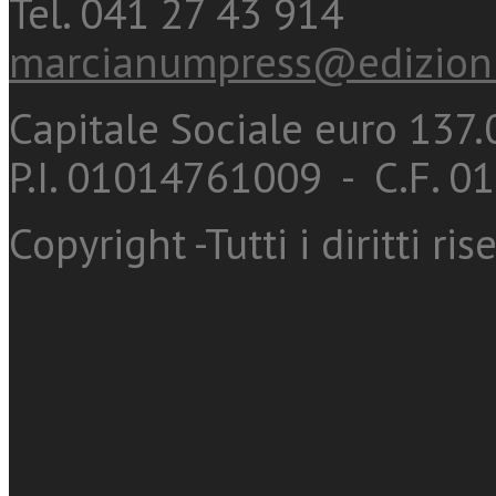
Tel. 041 27 43 914
marcianumpress@edizioni
Capitale Sociale euro 137.0
P.I. 01014761009 - C.F. 
Copyright -Tutti i diritti ris