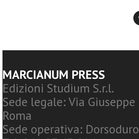
Twitter
MARCIANUM PRESS
Edizioni Studium S.r.l.
Sede legale: Via Giuseppe 
Roma
Sede operativa: Dorsoduro