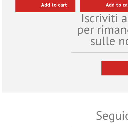
Add to cart
Add to ca
Iscriviti
per riman
sulle n
Seguic