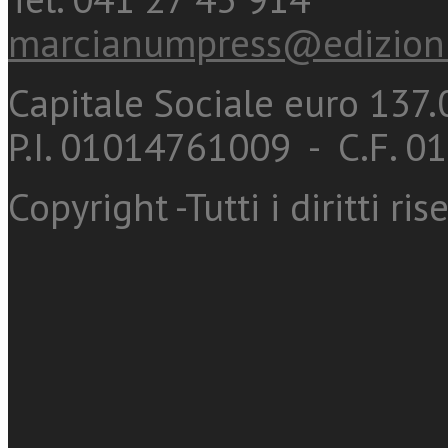
marcianumpress@edizioni
Capitale Sociale euro 137.0
P.I. 01014761009 - C.F. 
Copyright -Tutti i diritti ris