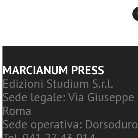
Twitter
MARCIANUM PRESS
Edizioni Studium S.r.l.
Sede legale: Via Giuseppe 
Roma
Sede operativa: Dorsoduro
Tel. 041 27 43 914