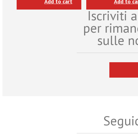
Add to cart
Add to ca
Iscriviti
per riman
sulle n
Seguic