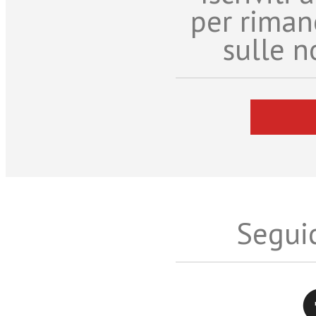
per riman
sulle n
Seguic
Twitter