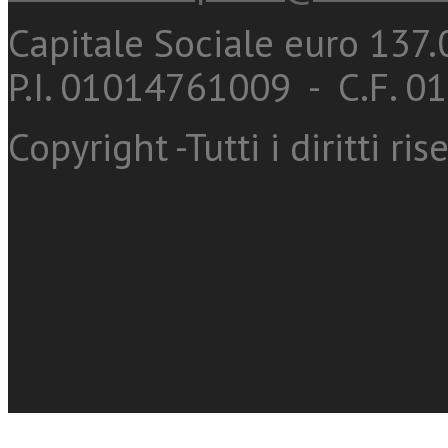
Capitale Sociale euro 137.0
P.I. 01014761009 - C.F. 
Copyright -Tutti i diritti ris