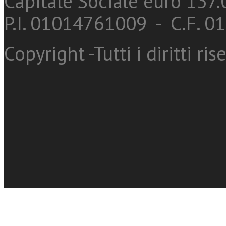
Capitale Sociale euro 137.0
P.I. 01014761009 - C.F. 
Copyright -Tutti i diritti ris