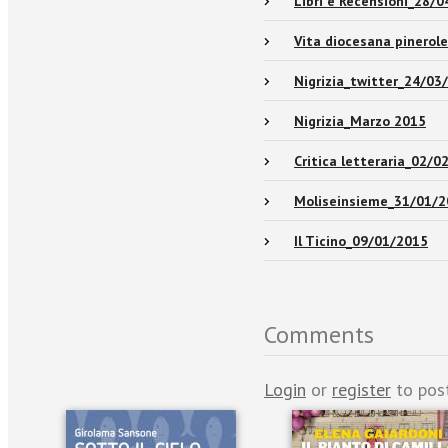
Libri e Recensioni_28/
Vita diocesana pinerol
Nigrizia_twitter_24/03
Nigrizia_Marzo 2015
Critica letteraria_02/0
Moliseinsieme_31/01/2
Il Ticino_09/01/2015
Comments
Login
or
register
to pos