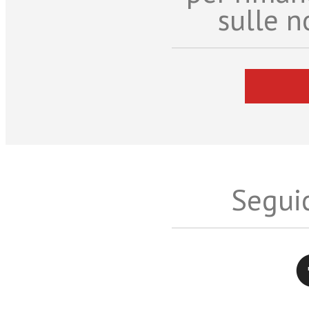
sulle n
Seguic
Twitter