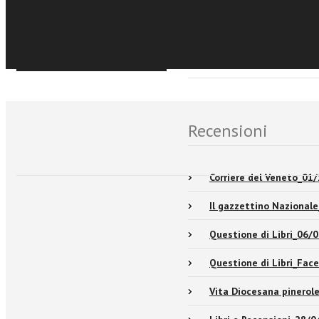
Sfoglia online
Events and news
Recensioni
Corriere del Veneto_01
Il gazzettino Nazional
Questione di Libri_06/
Questione di Libri_Fa
Vita Diocesana pinero