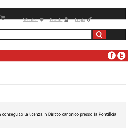
Wishlist
Profile
Login
onseguito la licenza in Diritto canonico presso la Pontiﬁcia