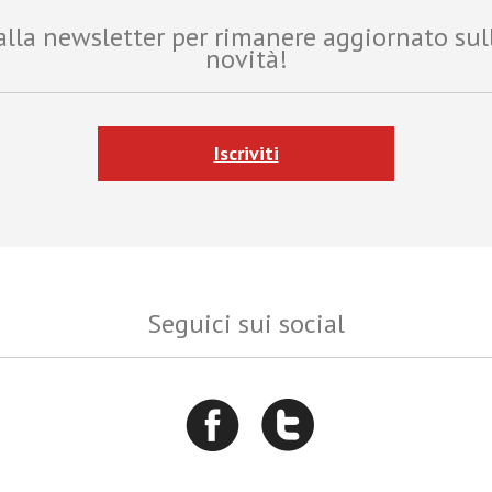
i alla newsletter per rimanere aggiornato sul
novità!
Iscriviti
Seguici sui social