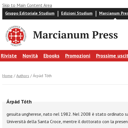
Skip to Main Content Area
Gruppo Editoriale Studium
Edizioni Studium
Marcianum Pre
Riviste
Novità
Ebooks
Promozioni
Prossime usci
Home
/
Authors
/ Árpád Tóth
Árpád Tóth
gesuita ungherese, nato nel 1982. Nel 2008 è stato ordinato sa
Università della Santa Croce, mentre il dottorato con la presen