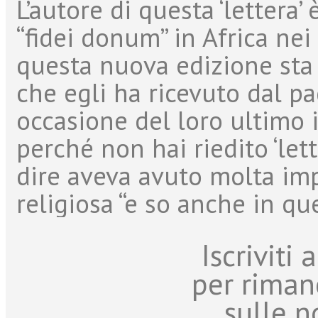
L’autore di questa ‘lettera
“fidei donum” in Africa nei
questa nuova edizione sta
che egli ha ricevuto dal pa
occasione del loro ultimo 
perché non hai riedito ‘lett
dire aveva avuto molta imp
religiosa “e so anche in quel
Iscriviti
per riman
sulle n