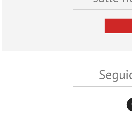
Seguic
Twitter