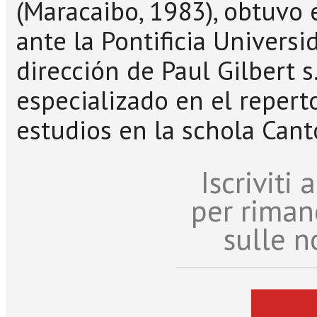
(Maracaibo, 1983), obtuvo 
ante la Pontificia Univers
dirección de Paul Gilbert s
especializado en el repert
estudios en la schola Cant
Iscriviti
per riman
sulle n