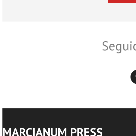
Seguic
Twitter
MARCIANUM PRESS