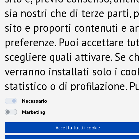
sia nostri che di terze parti,
sito e proporti contenuti e a
preferenze. Puoi accettare tutti
scegliere quali attivare. Se c
verranno installati solo i co
statistico o di profilazione.
dalla Cookie Policy.
Necessario
Marketing
Accetta tutti i cookie