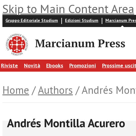
Skip to Main Content Area
Gruppo Editoriale Studium
Edizioni Studium
Marcianum Pre
Riviste
Novità
Ebooks
Promozioni
Prossime usci
Home
/
Authors
/ Andrés Mont
Andrés Montilla Acurero