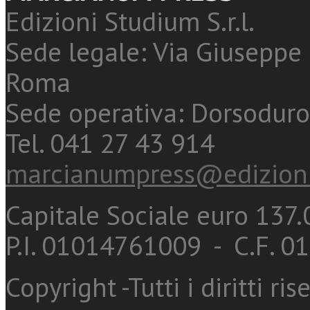
Edizioni Studium S.r.l.
Sede legale: Via Giuseppe 
Roma
Sede operativa: Dorsoduro
Tel. 041 27 43 914
marcianumpress@edizioni
Capitale Sociale euro 137.0
P.I. 01014761009 - C.F. 
Copyright -Tutti i diritti ris