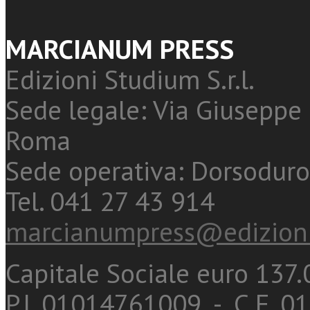
MARCIANUM PRESS
Edizioni Studium S.r.l.
Sede legale: Via Giuseppe 
Roma
Sede operativa: Dorsoduro
Tel. 041 27 43 914
marcianumpress@edizioni
Capitale Sociale euro 137.0
P.I. 01014761009 - C.F. 