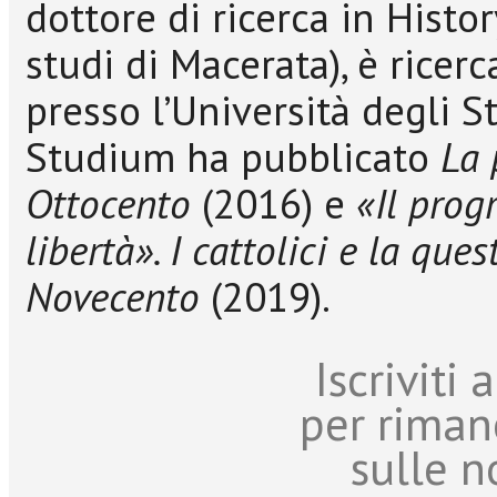
dottore di ricerca in Histo
studi di Macerata), è ricer
presso l’Università degli Stu
Studium ha pubblicato
La 
Ottocento
(2016) e
«Il prog
libertà». I cattolici e la que
Novecento
(2019).
Iscriviti
per riman
sulle n