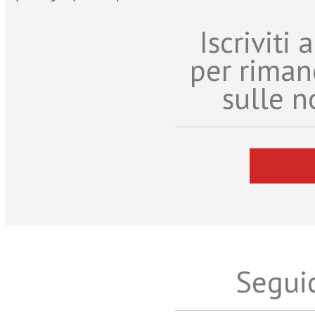
Iscriviti
per riman
sulle n
Seguic