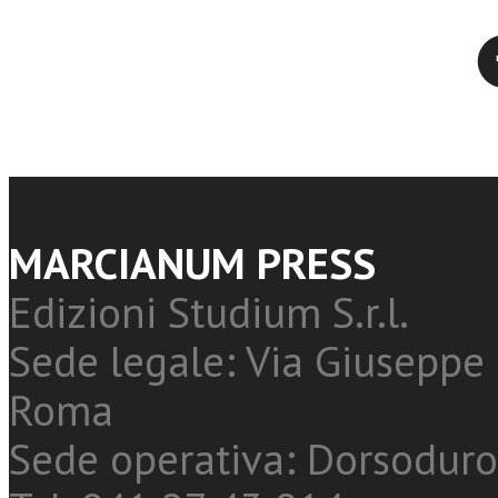
Twitter
MARCIANUM PRESS
Edizioni Studium S.r.l.
Sede legale: Via Giuseppe 
Roma
Sede operativa: Dorsoduro