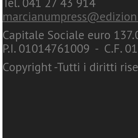
Tel. 041 27 43 914
marcianumpress@edizioni
Capitale Sociale euro 137.0
P.I. 01014761009 - C.F. 
Copyright -Tutti i diritti ris