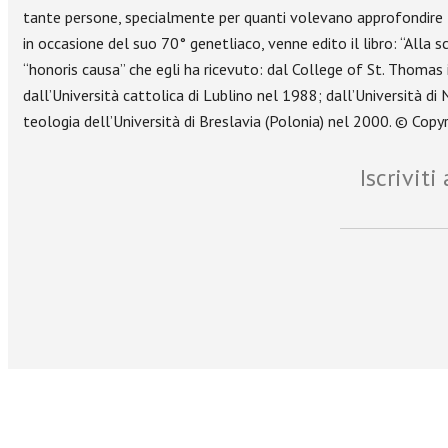
tante persone, specialmente per quanti volevano approfondire lo 
in occasione del suo 70° genetliaco, venne edito il libro: “Alla s
“honoris causa” che egli ha ricevuto: dal College of St. Thomas 
dall’Università cattolica di Lublino nel 1988; dall’Università 
teologia dell’Università di Breslavia (Polonia) nel 2000. © Copyr
Iscrivit