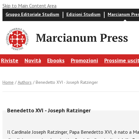
Skip to Main Content Area
Gruppo Editoriale Studium
Edizioni Studium
Marcianum Pre
Riviste
Novità
Ebooks
Promozioni
Prossime usci
Home
/
Authors
/ Benedetto XVI - Joseph Ratzinger
Benedetto XVI - Joseph Ratzinger
Il Cardinale Joseph Ratzinger, Papa Benedetto XVI, è nato a Mar