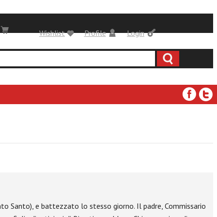
Wishlist
Profile
Login
ato Santo), e battezzato lo stesso giorno. Il padre, Commissario