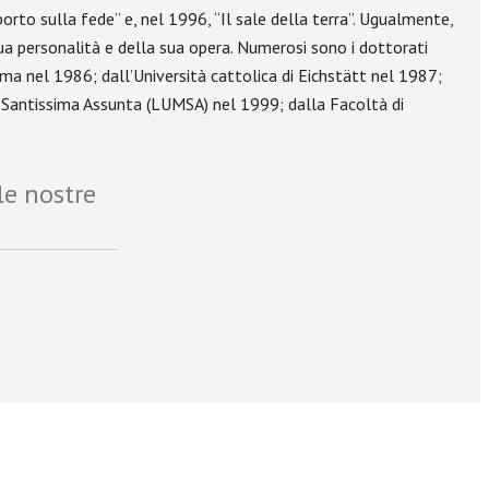
rto sulla fede” e, nel 1996, “Il sale della terra”. Ugualmente,
a sua personalità e della sua opera. Numerosi sono i dottorati
ima nel 1986; dall’Università cattolica di Eichstätt nel 1987;
ia Santissima Assunta (LUMSA) nel 1999; dalla Facoltà di
le nostre