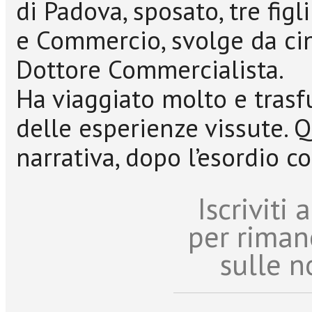
di Padova, sposato, tre figl
e Commercio, svolge da cin
Dottore Commercialista.
Ha viaggiato molto e trasfu
delle esperienze vissute. 
narrativa, dopo l’esordio con
Iscriviti
per riman
sulle n