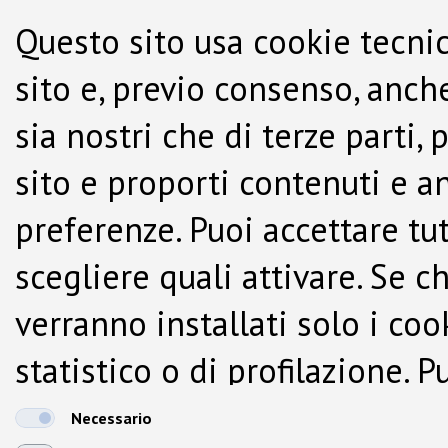
Questo sito usa cookie tecnic
sito e, previo consenso, anche
sia nostri che di terze parti,
sito e proporti contenuti e a
preferenze. Puoi accettare tutti
scegliere quali attivare. Se c
verranno installati solo i co
statistico o di profilazione.
dalla Cookie Policy.
Necessario