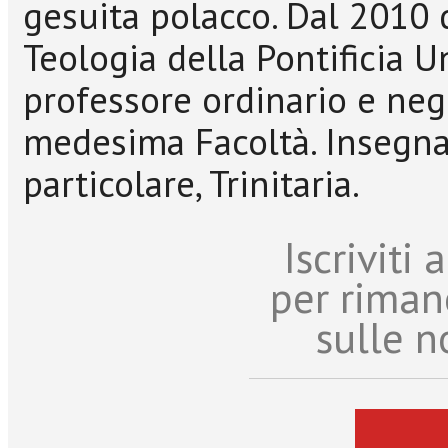
gesuita polacco. Dal 2010 
Teologia della Pontificia U
professore ordinario e ne
medesima Facoltà. Insegna
particolare, Trinitaria.
Iscriviti
per riman
sulle n