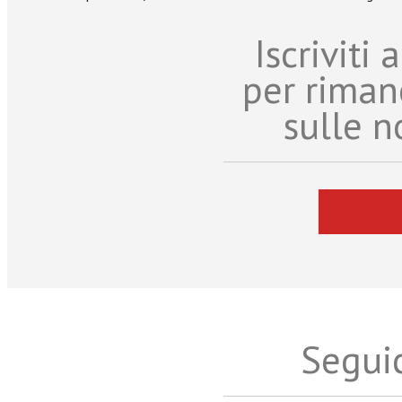
Iscriviti
per riman
sulle n
Seguic