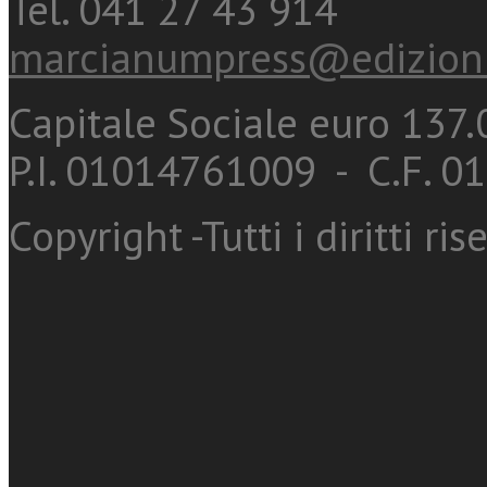
Tel. 041 27 43 914
marcianumpress@edizioni
Capitale Sociale euro 137.0
P.I. 01014761009 - C.F. 
Copyright -Tutti i diritti ris