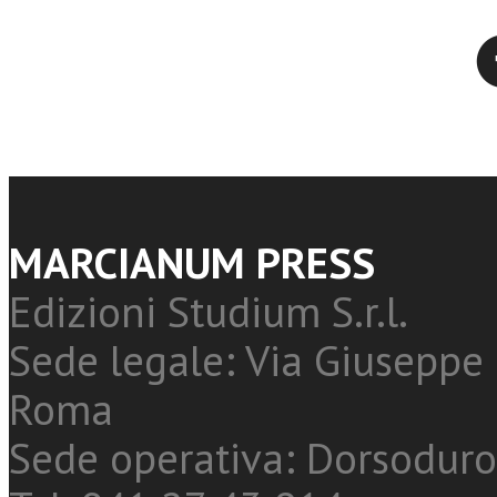
Twitter
MARCIANUM PRESS
Edizioni Studium S.r.l.
Sede legale: Via Giuseppe 
Roma
Sede operativa: Dorsoduro