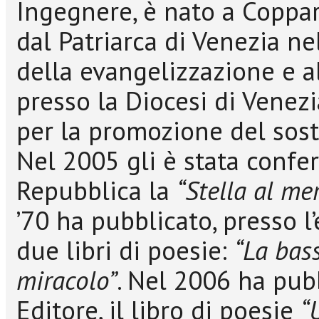
Ingegnere, è nato a Coppa
dal Patriarca di Venezia nel
della evangelizzazione e a
presso la Diocesi di Venezi
per la promozione del sos
Nel 2005 gli è stata confer
Repubblica la
“Stella al mer
’70 ha pubblicato, presso l’
due libri di poesie:
“La bass
miracolo”
. Nel 2006 ha pub
Editore, il libro di poesie
“