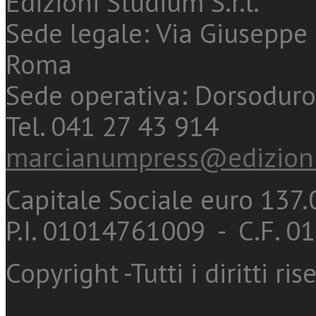
Edizioni Studium S.r.l.
Sede legale: Via Giuseppe 
Roma
Sede operativa: Dorsoduro
Tel. 041 27 43 914
marcianumpress@edizioni
Capitale Sociale euro 137.0
P.I. 01014761009 - C.F. 
Copyright -Tutti i diritti ris