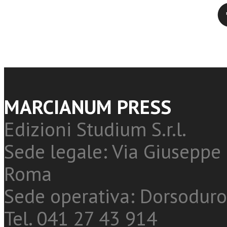
Twitter
MARCIANUM PRESS
Edizioni Studium S.r.l.
Sede legale: Via Giuseppe 
Roma
Sede operativa: Dorsoduro
Tel. 041 27 43 914