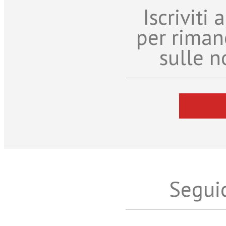
Iscriviti
per riman
sulle n
Seguic