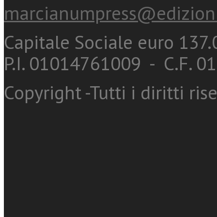
marcianumpress@edizioni
Capitale Sociale euro 137.0
P.I. 01014761009 - C.F. 
Copyright -Tutti i diritti ris