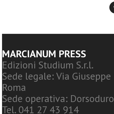
Twitter
MARCIANUM PRESS
Edizioni Studium S.r.l.
Sede legale: Via Giuseppe 
Roma
Sede operativa: Dorsoduro
Tel. 041 27 43 914