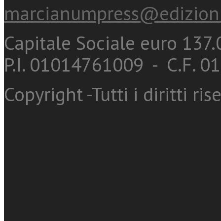
marcianumpress@edizioni
Capitale Sociale euro 137.0
P.I. 01014761009 - C.F. 
Copyright -Tutti i diritti ris