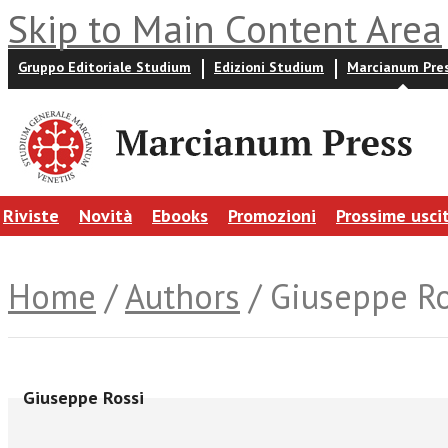
Skip to Main Content Area
Gruppo Editoriale Studium
Edizioni Studium
Marcianum Pre
Riviste
Novità
Ebooks
Promozioni
Prossime usci
Home
/
Authors
/ Giuseppe Ro
Giuseppe Rossi