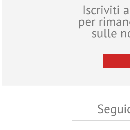
Iscriviti
per riman
sulle n
Seguic