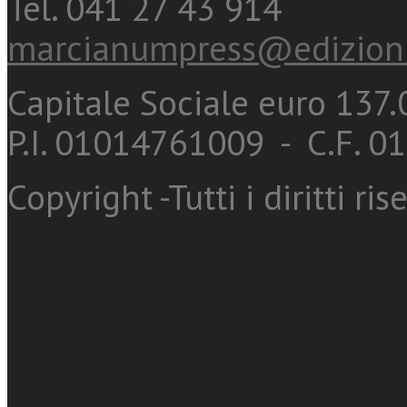
Tel. 041 27 43 914
marcianumpress@edizioni
Capitale Sociale euro 137.0
P.I. 01014761009 - C.F. 
Copyright -Tutti i diritti ris