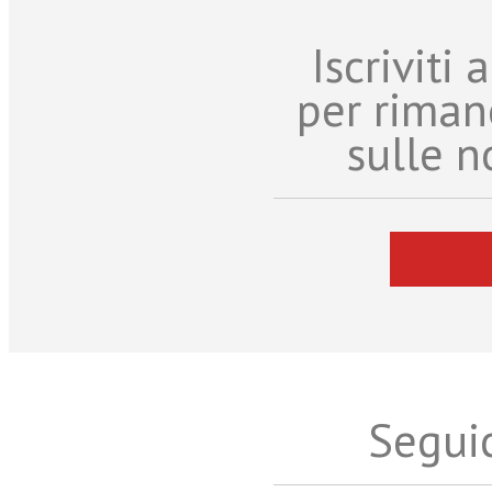
Iscriviti
per riman
sulle n
Seguic