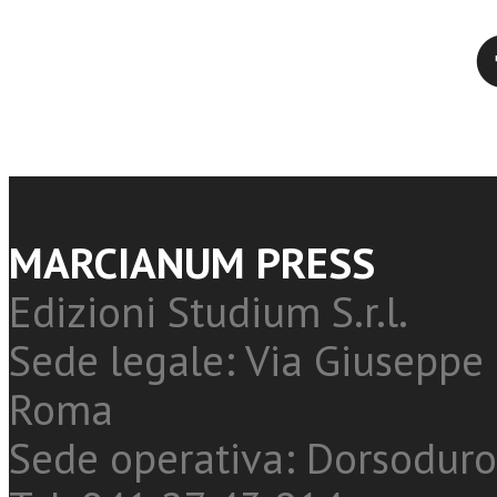
Twitter
MARCIANUM PRESS
Edizioni Studium S.r.l.
Sede legale: Via Giuseppe 
Roma
Sede operativa: Dorsoduro