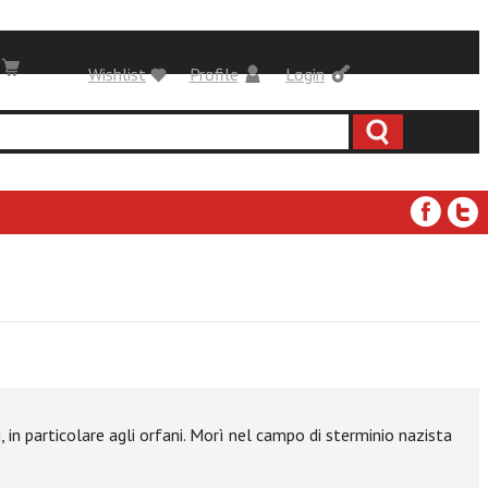
Wishlist
Profile
Login
 in particolare agli orfani. Morì nel campo di sterminio nazista