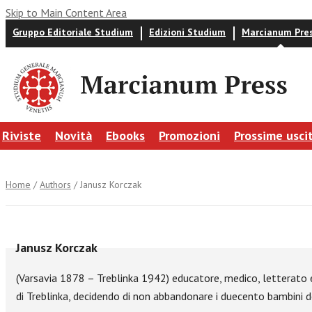
Skip to Main Content Area
Gruppo Editoriale Studium
Edizioni Studium
Marcianum Pre
Riviste
Novità
Ebooks
Promozioni
Prossime usci
Home
/
Authors
/ Janusz Korczak
Janusz Korczak
(Varsavia 1878 – Treblinka 1942) educatore, medico, letterato e 
di Treblinka, decidendo di non abbandonare i duecento bambini d