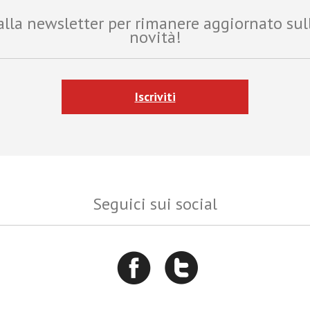
i alla newsletter per rimanere aggiornato sul
novità!
Iscriviti
Seguici sui social