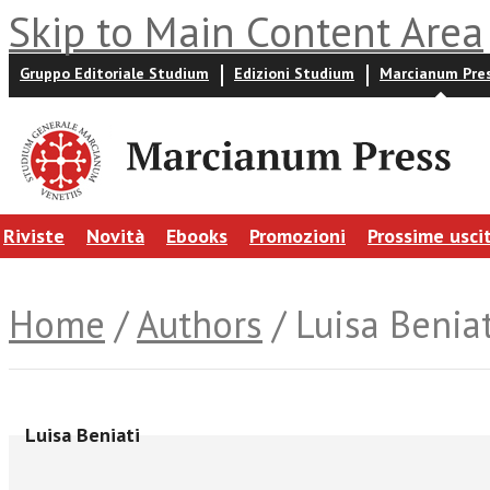
Skip to Main Content Area
Gruppo Editoriale Studium
Edizioni Studium
Marcianum Pre
Riviste
Novità
Ebooks
Promozioni
Prossime usci
Home
/
Authors
/ Luisa Beniat
Luisa Beniati