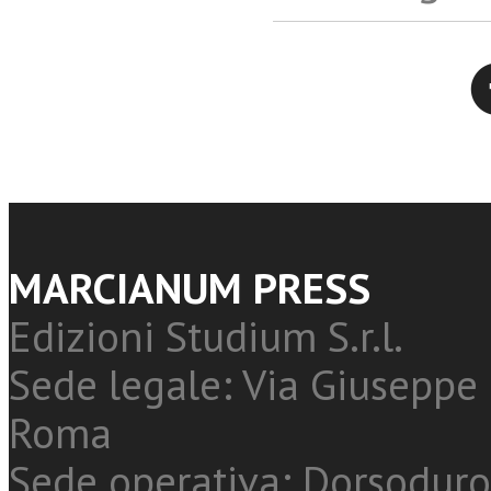
Twitter
MARCIANUM PRESS
Edizioni Studium S.r.l.
Sede legale: Via Giuseppe 
Roma
Sede operativa: Dorsoduro