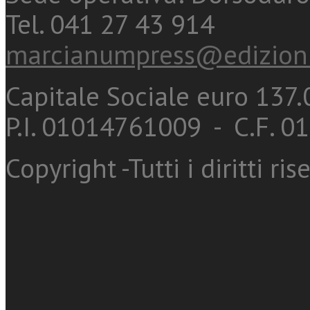
Tel. 041 27 43 914
marcianumpress@edizioni
Capitale Sociale euro 137.0
P.I. 01014761009 - C.F. 
Copyright -Tutti i diritti ris