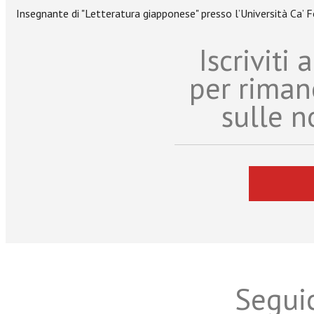
Insegnante di "Letteratura giapponese" presso l’Università Ca’ Fo
Iscriviti
per riman
sulle n
Seguic