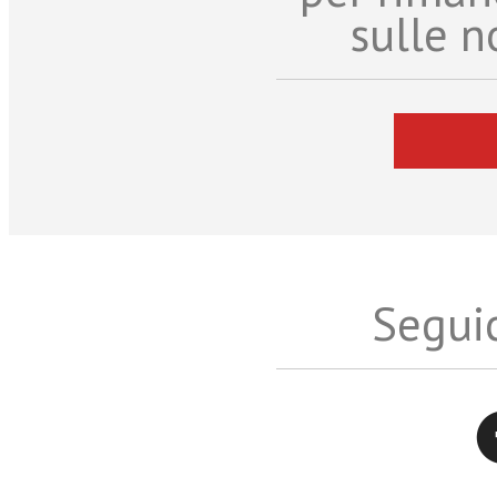
sulle n
Seguic
Twitter