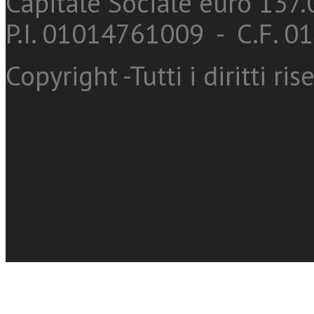
Capitale Sociale euro 137.0
P.I. 01014761009 - C.F. 
Copyright -Tutti i diritti ris