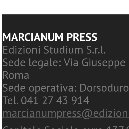
MARCIANUM PRESS
Edizioni Studium S.r.l.
Sede legale: Via Giuseppe 
Roma
Sede operativa: Dorsoduro
Tel. 041 27 43 914
marcianumpress@edizioni