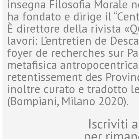
insegna Filosofia Morale ne
ha fondato e dirige il “Cent
È direttore della rivista «Q
lavori: L’entretien de Des
foyer de recherches sur Pa
metafisica antropocentrica
retentissement des Provinc
inoltre curato e tradotto l
(Bompiani, Milano 2020).
Iscriviti
per riman