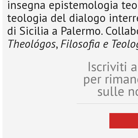
insegna epistemologia teolo
teologia del dialogo interr
di Sicilia a Palermo. Colla
Theológos
,
Filosofia e Teolo
Iscriviti
per riman
sulle n