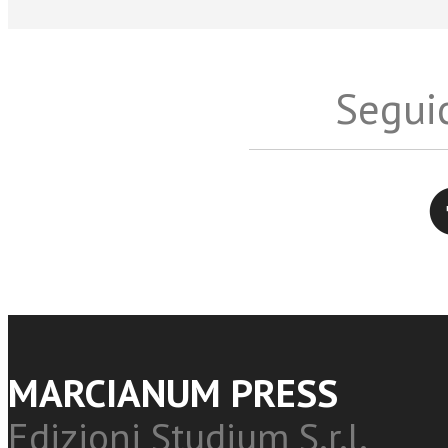
Seguic
Twitter
MARCIANUM PRESS
Edizioni Studium S.r.l.