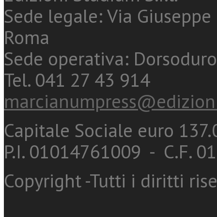
Sede legale: Via Giuseppe 
Roma
Sede operativa: Dorsoduro
Tel. 041 27 43 914
marcianumpress@edizioni
Capitale Sociale euro 137.0
P.I. 01014761009 - C.F. 
Copyright -Tutti i diritti ris