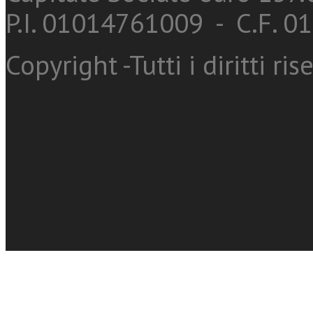
P.I. 01014761009 - C.F. 
Copyright -Tutti i diritti ris