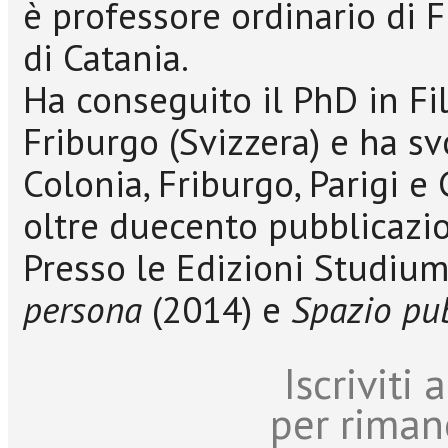
è professore ordinario di F
di Catania.
Ha conseguito il PhD in Fil
Friburgo (Svizzera) e ha svo
Colonia, Friburgo, Parigi e
oltre duecento pubblicazion
Presso le Edizioni Studiu
persona
(2014) e
Spazio pu
Iscriviti
per riman