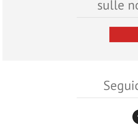
sulle n
Seguic
Twitter