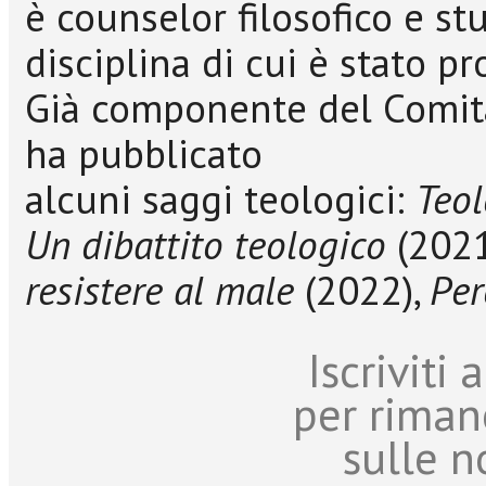
è counselor filosofico e stu
disciplina di cui è stato pr
Già componente del Comita
ha pubblicato
alcuni saggi teologici:
Teol
Un dibattito teologico
(2021
resistere al male
(2022),
Per
Iscriviti
per riman
sulle n