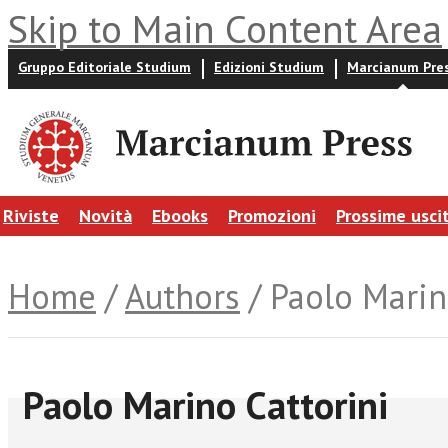
Skip to Main Content Area
Gruppo Editoriale Studium
Edizioni Studium
Marcianum Pre
Riviste
Novità
Ebooks
Promozioni
Prossime usci
Home
/
Authors
/ Paolo Marin
Paolo Marino Cattorini