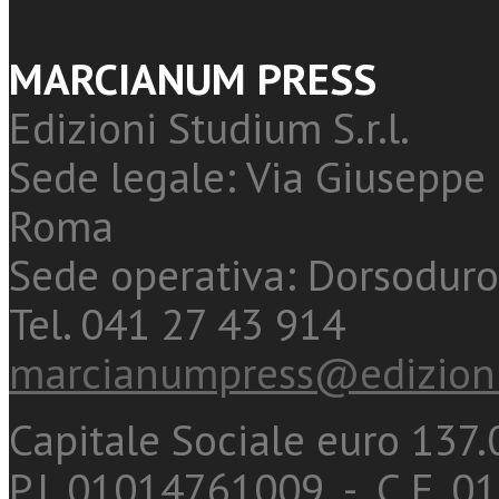
MARCIANUM PRESS
Edizioni Studium S.r.l.
Sede legale: Via Giuseppe 
Roma
Sede operativa: Dorsoduro
Tel. 041 27 43 914
marcianumpress@edizioni
Capitale Sociale euro 137.0
P.I. 01014761009 - C.F. 