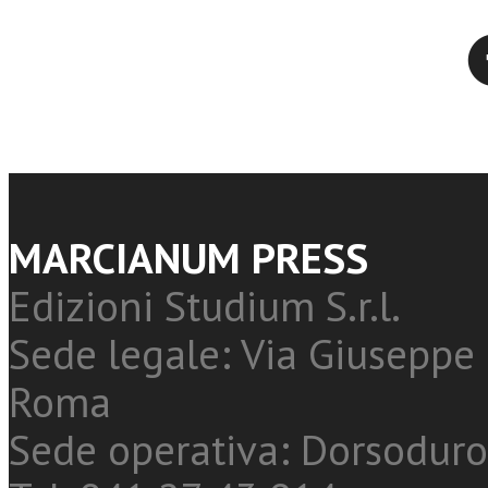
Twitter
MARCIANUM PRESS
Edizioni Studium S.r.l.
Sede legale: Via Giuseppe 
Roma
Sede operativa: Dorsoduro