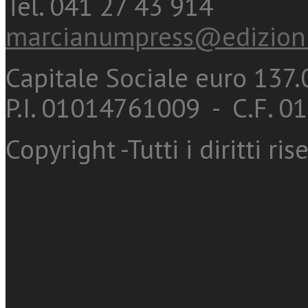
Tel. 041 27 43 914
marcianumpress@edizioni
Capitale Sociale euro 137.0
P.I. 01014761009 - C.F. 
Copyright -Tutti i diritti ris