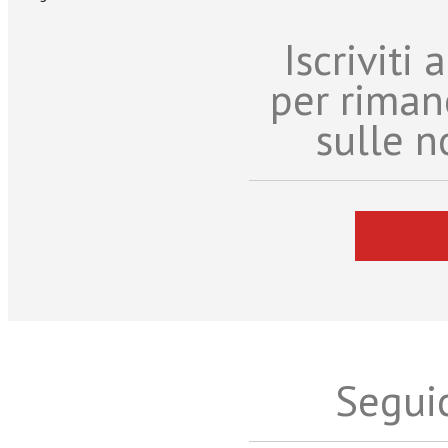
Iscriviti
per riman
sulle n
Seguic