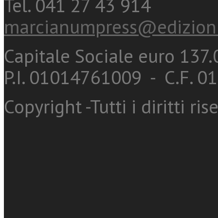
Tel. 041 27 43 914
marcianumpress@edizioni
Capitale Sociale euro 137.0
P.I. 01014761009 - C.F. 
Copyright -Tutti i diritti ris