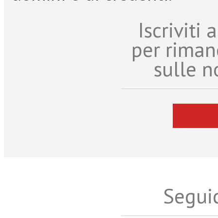
Iscriviti
per riman
sulle n
Seguic