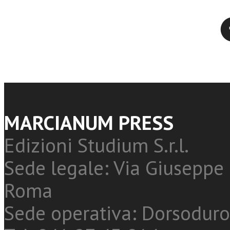
Twitter
MARCIANUM PRESS
Edizioni Studium S.r.l.
Sede legale: Via Giuseppe 
Roma
Sede operativa: Dorsoduro