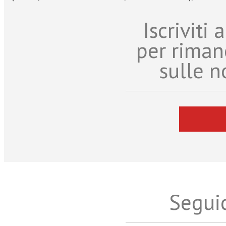
Iscriviti
per riman
sulle n
Seguic