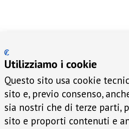
Utilizziamo i cookie
Questo sito usa cookie tecnic
sito e, previo consenso, anche
sia nostri che di terze parti,
sito e proporti contenuti e a