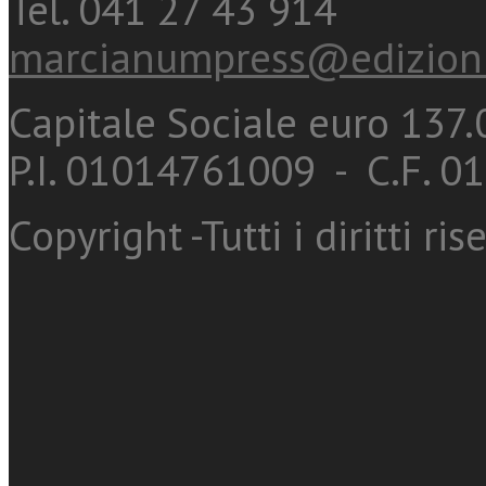
Tel. 041 27 43 914
marcianumpress@edizioni
Capitale Sociale euro 137.0
P.I. 01014761009 - C.F. 
Copyright -Tutti i diritti ris