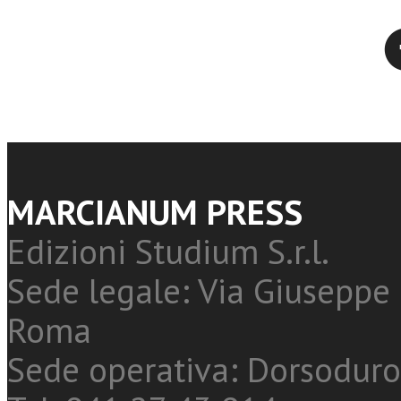
Twitter
MARCIANUM PRESS
Edizioni Studium S.r.l.
Sede legale: Via Giuseppe 
Roma
Sede operativa: Dorsoduro