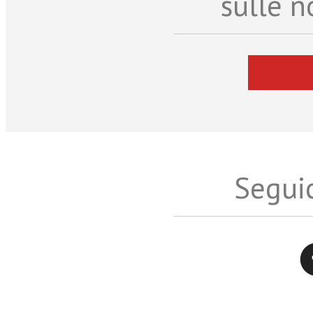
sulle n
Seguic
Twitter