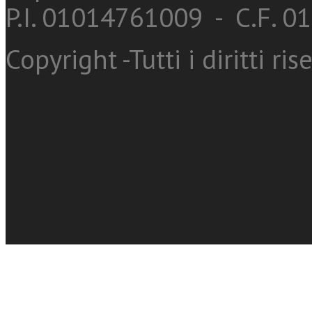
P.I. 01014761009 - C.F. 
Copyright -Tutti i diritti ris