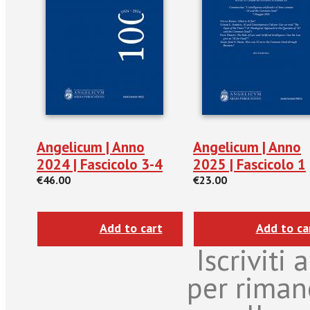
Angelicum | Anno
Angelicum | Anno
2024 | Fascicolo 3-4
2025 | Fascicolo 1
€46.00
€23.00
Add to cart
Add to ca
Iscriviti
per riman