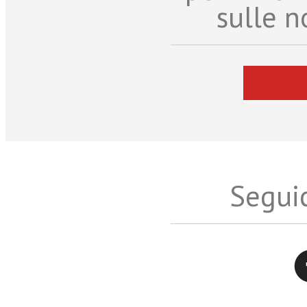
sulle n
Seguic
Twitter