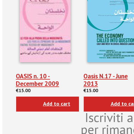
OASIS n. 10 -
Oasis N.17 - June
December 2009
2013
€15.00
€15.00
Add to cart
Add to ca
Iscriviti
per riman