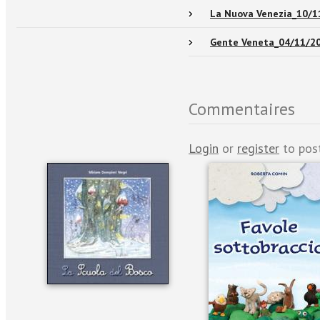
La Nuova Venezia_10/1
Gente Veneta_04/11/2
Commentaires
Login
or
register
to pos