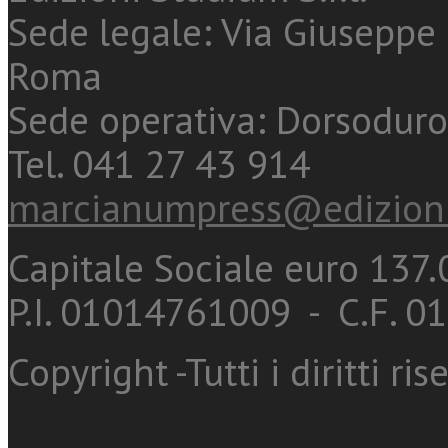
Sede legale: Via Giuseppe 
Roma
Sede operativa: Dorsoduro
Tel. 041 27 43 914
marcianumpress@edizioni
Capitale Sociale euro 137.0
P.I. 01014761009 - C.F. 
Copyright -Tutti i diritti ris