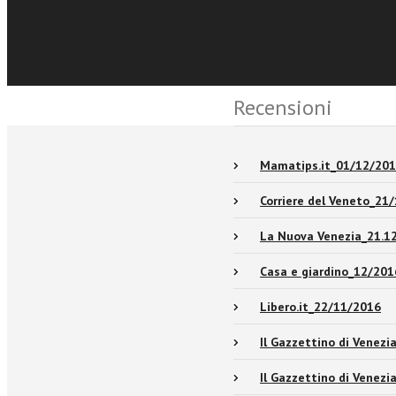
Sfoglia online
Événements et No
Recensioni
Mamatips.it_01/12/20
Corriere del Veneto_21
La Nuova Venezia_21.1
Casa e giardino_12/201
Libero.it_22/11/2016
Il Gazzettino di Venez
Il Gazzettino di Venez