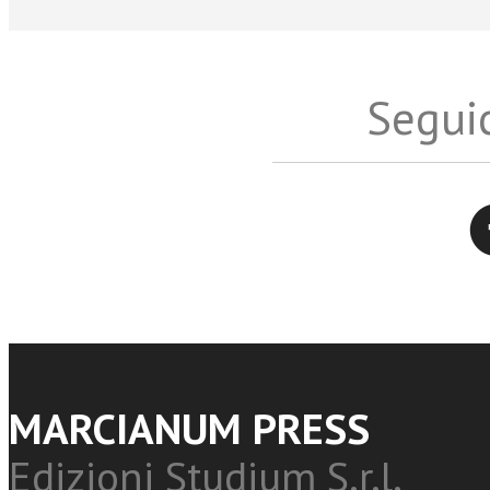
Seguic
Twitter
MARCIANUM PRESS
Edizioni Studium S.r.l.