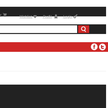
r
Wishlist
Profil
Login