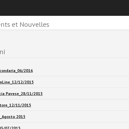
ts et Nouvelles
ni
condaria_06/2016
nLine_12/12/2015
ncia Pavese_28/11/2015
atore_12/11/2015
_Agosto 2015
_03/07/2015_