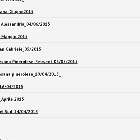
tiana_Giugno2015
i Alessandria_04/06/2015
e_Maggio 2015
San Gabriele_05/2015
cesana Pinerolese_Retweet 05/05/2015
esana pinerolese_19/04/2015_
_16/04/2015
_Aprile 2015
del Sud_14/04/2015