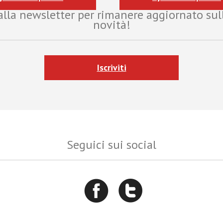
i alla newsletter per rimanere aggiornato sul
novità!
Iscriviti
Seguici sui social