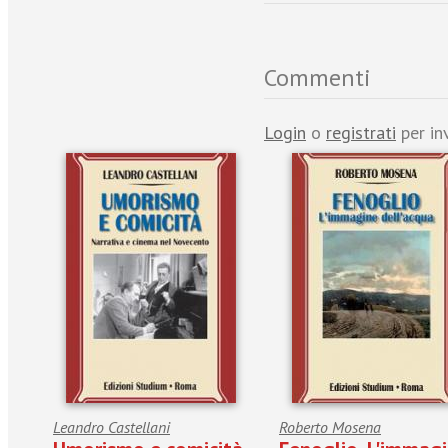
Commenti
Login
o
registrati
per in
Leandro Castellani
Roberto Mosena