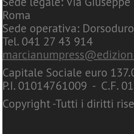
Sede legale: Via Giuseppe 
Roma
Sede operativa: Dorsoduro
Tel. 041 27 43 914
marcianumpress@edizioni
Capitale Sociale euro 137.0
P.I. 01014761009 - C.F. 
Copyright -Tutti i diritti ris