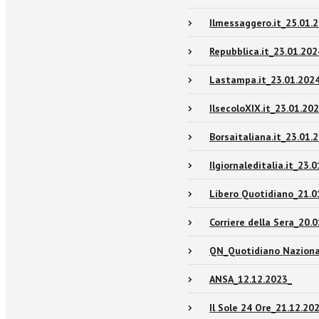
Ilmessaggero.it_25.01.
Repubblica.it_23.01.202
Lastampa.it_23.01.202
IlsecoloXIX.it_23.01.20
Borsaitaliana.it_23.01.
Ilgiornaleditalia.it_23.
Libero Quotidiano_21.0
Corriere della Sera_20.
QN_Quotidiano Naziona
ANSA_12.12.2023_
Il Sole 24 Ore_21.12.20