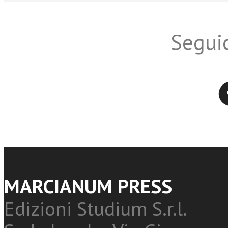
Seguic
Twitter
MARCIANUM PRESS
Edizioni Studium S.r.l.