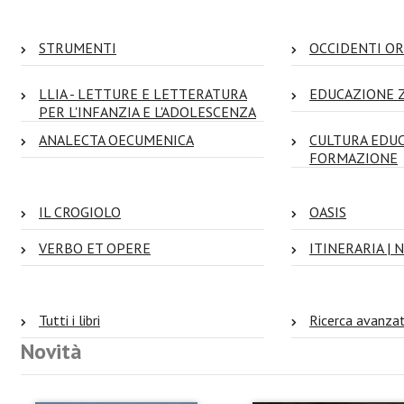
STRUMENTI
OCCIDENTI OR
LLIA - LETTURE E LETTERATURA
EDUCAZIONE 
PER L'INFANZIA E L'ADOLESCENZA
ANALECTA OECUMENICA
CULTURA EDU
FORMAZIONE
IL CROGIOLO
OASIS
VERBO ET OPERE
ITINERARIA | N
Tutti i libri
Ricerca avanza
Novità