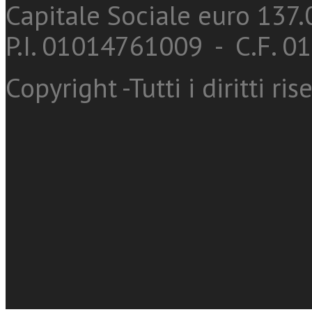
Capitale Sociale euro 137.0
P.I. 01014761009 - C.F. 
Copyright -Tutti i diritti ris