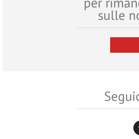
per riman
sulle n
Seguic
Twitter