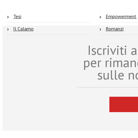
Tesi
Empowerment
Il Calamo
Romanzi
Iscriviti
per riman
sulle n