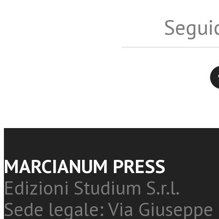
Seguic
Twitter
MARCIANUM PRESS
Edizioni Studium S.r.l.
Sede legale: Via Giuseppe 