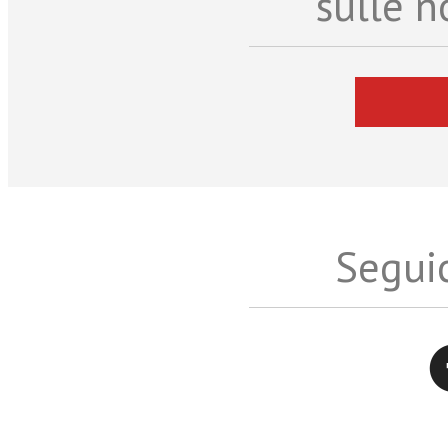
sulle n
Seguic
Twitter