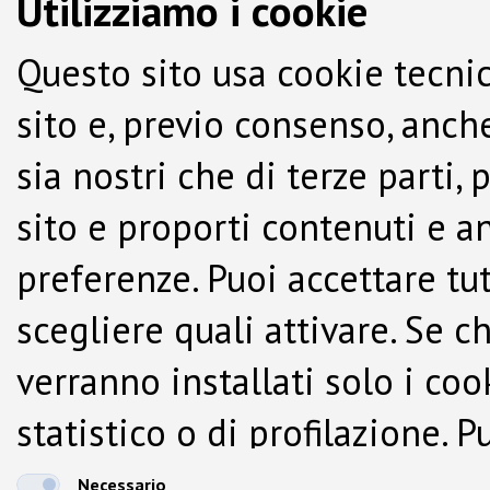
Utilizziamo i cookie
Questo sito usa cookie tecnic
sito e, previo consenso, anche
sia nostri che di terze parti,
sito e proporti contenuti e a
preferenze. Puoi accettare tutti
scegliere quali attivare. Se c
verranno installati solo i co
statistico o di profilazione.
dalla Cookie Policy.
Necessario