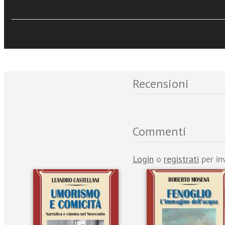
Eventi e News
Recensioni
Commenti
Login
o
registrati
per in