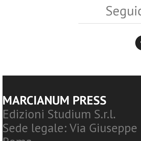
Seguic
Twitter
MARCIANUM PRESS
Edizioni Studium S.r.l.
Sede legale: Via Giuseppe 