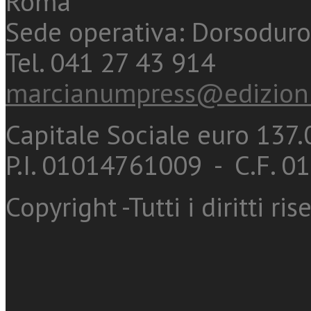
Roma
Sede operativa: Dorsoduro
Tel. 041 27 43 914
marcianumpress@edizioni
Capitale Sociale euro 137.0
P.I. 01014761009 - C.F. 
Copyright -Tutti i diritti ris