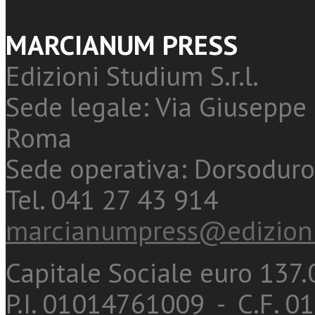
MARCIANUM PRESS
Edizioni Studium S.r.l.
Sede legale: Via Giuseppe 
Roma
Sede operativa: Dorsoduro
Tel. 041 27 43 914
marcianumpress@edizioni
Capitale Sociale euro 137.0
P.I. 01014761009 - C.F. 