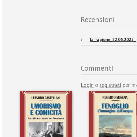
Recensioni
la_ragione_22.05.2025_.
Commenti
Login
o
registrati
per in