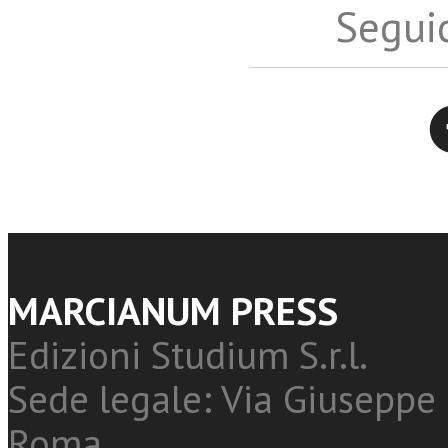
Seguic
Twitter
MARCIANUM PRESS
Edizioni Studium S.r.l.
Sede legale: Via Giuseppe 
Roma