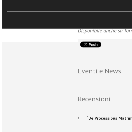
di incarnazione della sa
Disponibile anche su Tor
Eventi e News
Recensioni
“De Processibus Matrim