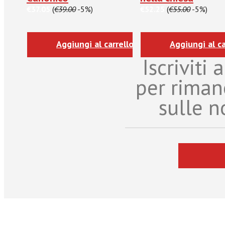
€37.05
(
€39.00
-5%)
€52.25
(
€55.00
-5%)
Aggiungi al carrello
Aggiungi al ca
Iscriviti
per riman
sulle n