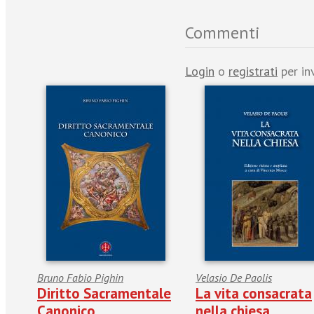
Commenti
Login
o
registrati
per in
Bruno Fabio Pighin
Velasio De Paolis
Diritto Sacramentale
La vita consacrata
Canonico
nella chiesa