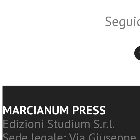
Seguic
Twitter
MARCIANUM PRESS
Edizioni Studium S.r.l.
Sede legale: Via Giuseppe 