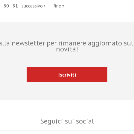
80
81
successivo ›
fine »
i alla newsletter per rimanere aggiornato sul
novità!
Iscriviti
Seguici sui social