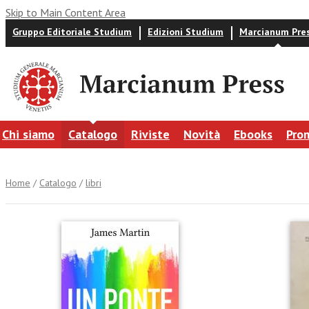
Skip to Main Content Area
Gruppo Editoriale Studium
Edizioni Studium
Marcianum Pre
Chi siamo
Catalogo
Riviste
Novità
Ebooks
Pro
Home
/
Catalogo
/
libri