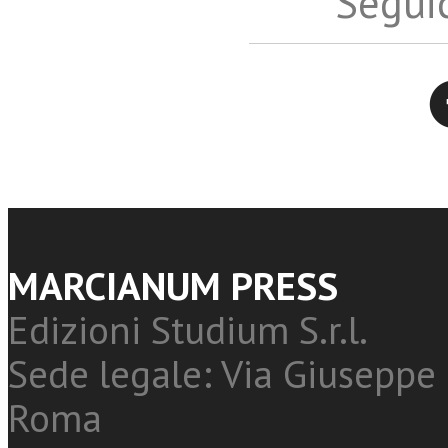
Seguic
Twitter
MARCIANUM PRESS
Edizioni Studium S.r.l.
Sede legale: Via Giuseppe 
Roma