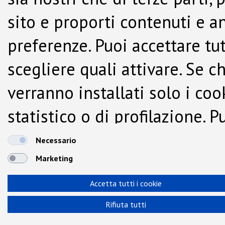
sito e proporti contenuti e a
preferenze. Puoi accettare tutti
scegliere quali attivare. Se c
verranno installati solo i co
statistico o di profilazione.
dalla Cookie Policy.
Necessario
Marketing
Accetta tutti i cookie
Rifiuta tutti