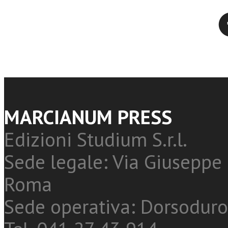
Twitter
MARCIANUM PRESS
Edizioni Studium S.r.l.
Sede legale: Via Giuseppe 
Roma
Sede operativa: Dorsoduro