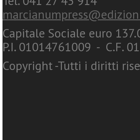
Tel. 041 27 43 914
marcianumpress@edizioni
Capitale Sociale euro 137.0
P.I. 01014761009 - C.F. 
Copyright -Tutti i diritti ris