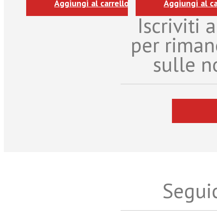
Aggiungi al carrello
Aggiungi al ca
Iscriviti
per riman
sulle n
Seguic