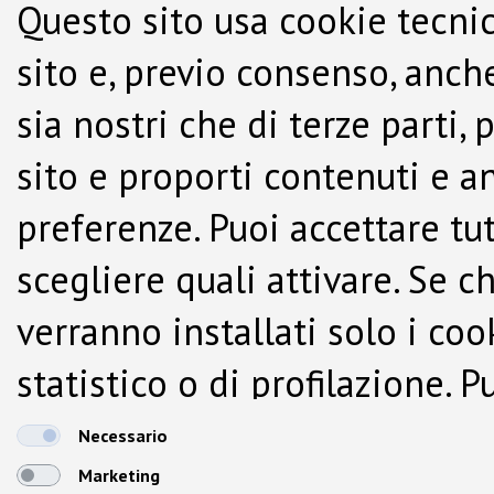
Questo sito usa cookie tecnic
sito e, previo consenso, anche
sia nostri che di terze parti,
sito e proporti contenuti e a
preferenze. Puoi accettare tutti
scegliere quali attivare. Se c
verranno installati solo i co
statistico o di profilazione.
dalla Cookie Policy.
Necessario
Marketing