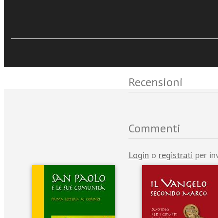
Sfoglia online
Eventi e News
Recensioni
Commenti
Login
o
registrati
per in