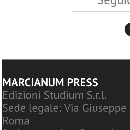
Twitter
MARCIANUM PRESS
Edizioni Studium S.r.l.
Sede legale: Via Giuseppe 
Roma