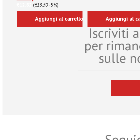
€12.82
(
€13.50
-5%)
Aggiungi al carrello
Aggiungi al ca
Iscriviti
per riman
sulle n
Seguic