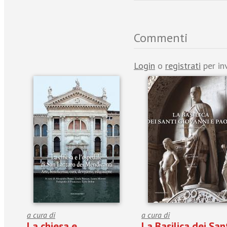
Commenti
Login
o
registrati
per in
a cura di
a cura di
La chiesa e
La Basilica dei San