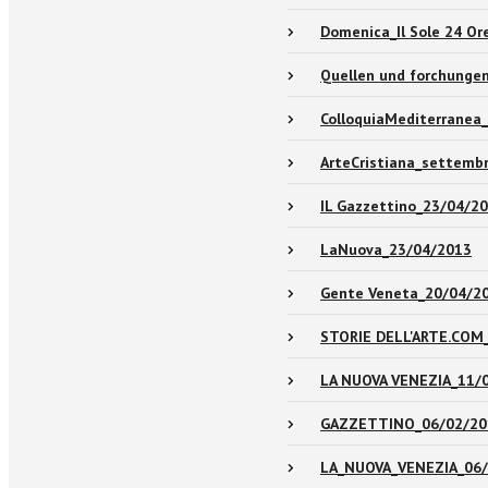
Domenica_Il Sole 24 Or
Quellen und forchunge
ColloquiaMediterranea
ArteCristiana_settemb
IL Gazzettino_23/04/2
LaNuova_23/04/2013
Gente Veneta_20/04/2
STORIE DELL'ARTE.COM
LA NUOVA VENEZIA_11/
GAZZETTINO_06/02/20
LA_NUOVA_VENEZIA_06