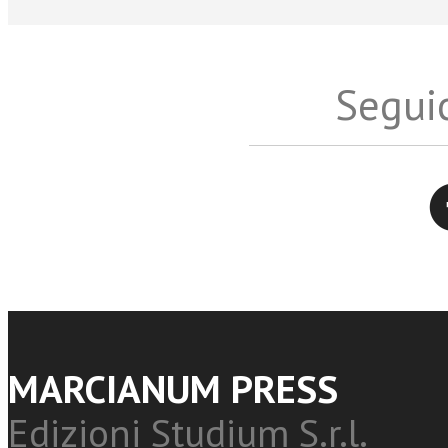
Seguic
Twitter
MARCIANUM PRESS
Edizioni Studium S.r.l.