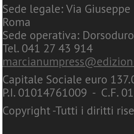
Sede legale: Via Giuseppe 
Roma
Sede operativa: Dorsoduro
Tel. 041 27 43 914
marcianumpress@edizioni
Capitale Sociale euro 137.0
P.I. 01014761009 - C.F. 
Copyright -Tutti i diritti ris