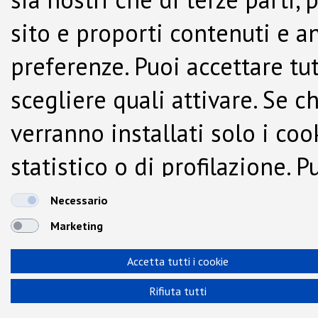
sito e proporti contenuti e a
preferenze. Puoi accettare tutti
scegliere quali attivare. Se c
verranno installati solo i co
statistico o di profilazione.
dalla Cookie Policy.
Necessario
Marketing
Accetta tutti i cookie
Rifiuta tutti